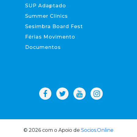
SUP Adaptado
Summer Clinics
Sesimbra Board Fest
Férias Movimento
Documentos
© 2026 com o Apoio de
Socios.Online