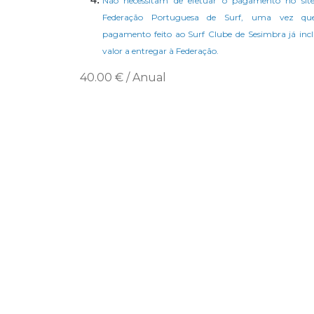
Não necessitam de efetuar o pagamento no sit
Federação Portuguesa de Surf, uma vez qu
pagamento feito ao Surf Clube de Sesimbra já incl
valor a entregar à Federação.
40.00 € / Anual