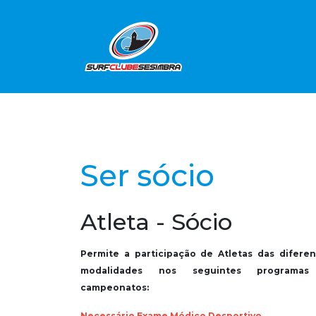
Ser sócio
Atleta - Sócio
Permite a participação de Atletas das diferen
modalidades nos seguintes programa
campeonatos:
Necessário Exame Médico Desportivo.