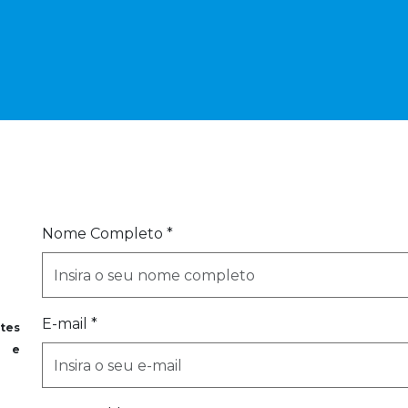
Nome Completo *
E-mail *
tes
s e