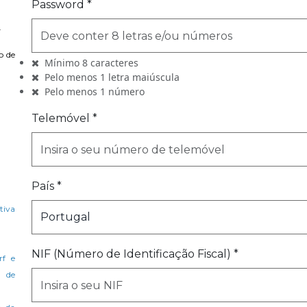
Password *
.
o de
Mínimo 8 caracteres
Pelo menos 1 letra maiúscula
Pelo menos 1 número
Telemóvel
*
País *
tiva
NIF (Número de Identificação Fiscal) *
rf e
o de