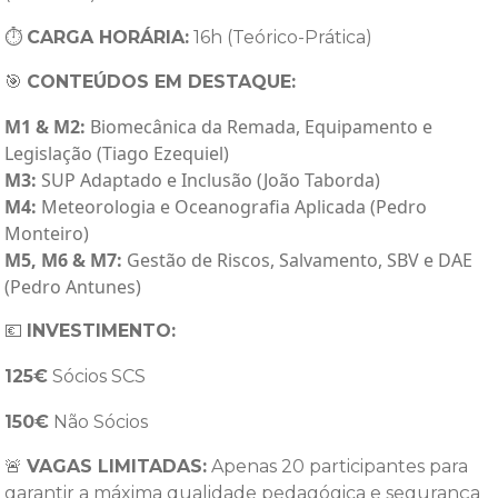
⏱
CARGA HORÁRIA:
16h (Teórico-Prática)
🎯
CONTEÚDOS EM DESTAQUE:
M1 & M2:
Biomecânica da Remada, Equipamento e
Legislação (Tiago Ezequiel)
M3:
SUP Adaptado e Inclusão (João Taborda)
M4:
Meteorologia e Oceanografia Aplicada (Pedro
Monteiro)
M5, M6 & M7:
Gestão de Riscos, Salvamento, SBV e DAE
(Pedro Antunes)
💶
INVESTIMENTO:
125€
Sócios SCS
150€
Não Sócios
🚨
VAGAS LIMITADAS:
Apenas 20 participantes para
garantir a máxima qualidade pedagógica e segurança