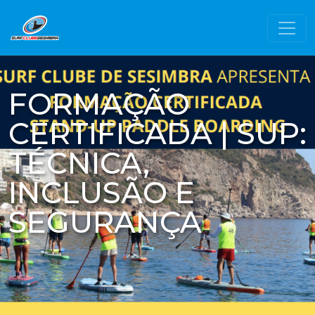
FORMAÇÃO
CERTIFICADA | SUP:
TÉCNICA,
INCLUSÃO E
SEGURANÇA