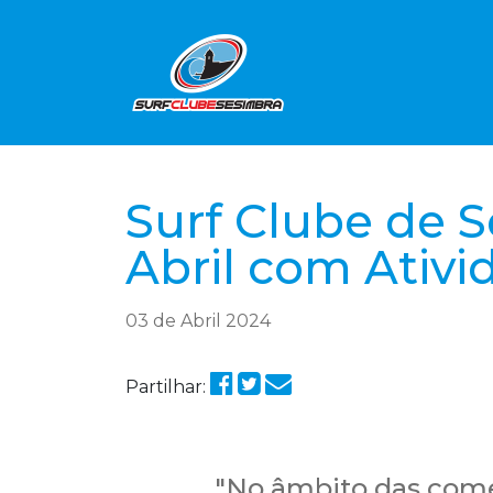
Surf Clube de S
Abril com Ativi
03 de Abril 2024
Partilhar:
"No âmbito das come