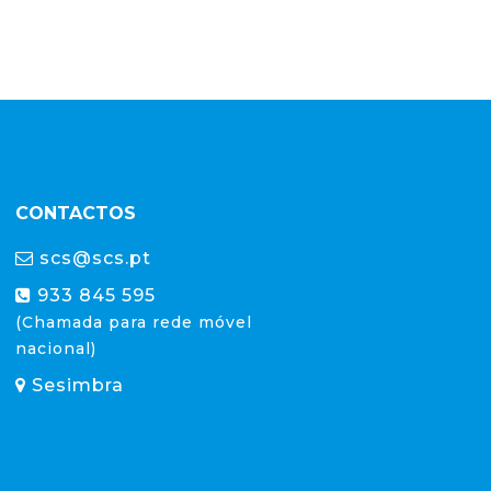
CONTACTOS
scs@scs.pt
933 845 595
(Chamada para rede móvel
nacional)
Sesimbra