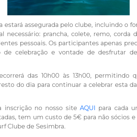
ca estará assegurada pelo clube, incluindo o 
al necessário: prancha, colete, remo, corda 
entes pessoais. Os participantes apenas pre
to de celebração e vontade de desfrutar 
ecorrerá das 10h00 às 13h00, permitindo q
esto do dia para continuar a celebrar esta da
a inscrição no nosso site
AQUI
para cada um
tadas, tem um custo de 5€ para não sócios e 
urf Clube de Sesimbra.