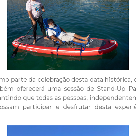
mo parte da celebração desta data histórica, 
bém oferecerá uma sessão de Stand-Up Pa
antindo que todas as pessoas, independente
possam participar e desfrutar desta experi