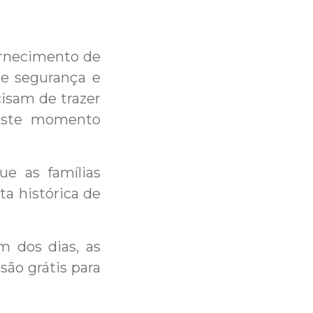
fornecimento de
de segurança e
cisam de trazer
deste momento
ue as famílias
ta histórica de
 dos dias, as
são grátis para