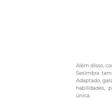
Além disso, co
Sesimbra tam
Adaptado, gar
habilidades, 
única.