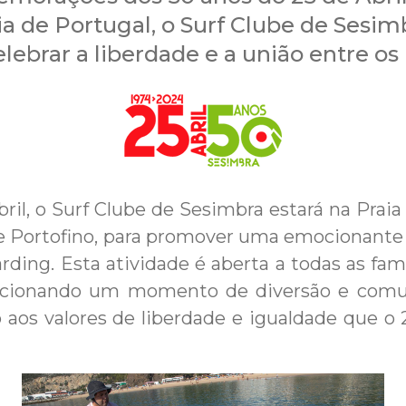
ia de Portugal, o Surf Clube de Sesi
elebrar a liberdade e a união entre os
bril, o Surf Clube de Sesimbra estará na Praia
e Portofino, para promover uma emocionante 
ding. Esta atividade é aberta a todas as famí
orcionando um momento de diversão e comu
aos valores de liberdade e igualdade que o 