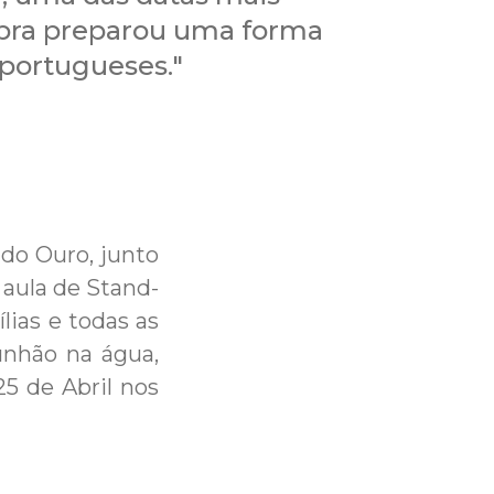
mbra preparou uma forma
 portugueses."
 do Ouro, junto
aula de Stand-
lias e todas as
nhão na água,
25 de Abril nos