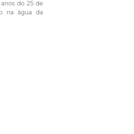
 anos do 25 de
ão na água da