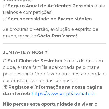
✅
Seguro Anual de Acidentes Pessoais
(para
treinos e competições).
✅
Sem necessidade de Exame Médico
Se procuras diversão, evolução e espírito de
grupo, torna-te
Sócio-Praticante
!
JUNTA-TE A NÓS!
🤙
O
Surf Clube de Sesimbra
é mais do que um
clube, é uma família apaixonada pelo mar e
pelo desporto. Vem fazer parte desta energia e
conquista novas ondas connosco!
🌍
Registos e informações na nossa página
da internet:
https://www.scs.pt/assinatura
Não percas esta oportunidade de viver o