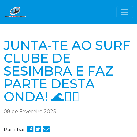
JUNTA-TE AO SURF
CLUBE DE
SESIMBRA E FAZ
PARTE DESTA
ONDA! 🌊🏄‍♂️
08 de Fevereiro 2025
Partilhar: