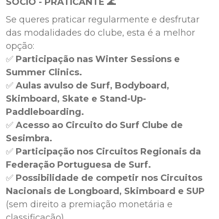
SÓCIO - PRATICANTE
🌊
Se queres praticar regularmente e desfrutar
das modalidades do clube, esta é a melhor
opção:
✅
Participação nas Winter Sessions e
Summer Clinics.
✅
Aulas avulso de Surf, Bodyboard,
Skimboard, Skate e Stand-Up-
Paddleboarding.
✅
Acesso ao Circuito do Surf Clube de
Sesimbra.
✅
Participação nos Circuitos Regionais da
Federação Portuguesa de Surf.
✅
Possibilidade de competir nos Circuitos
Nacionais de Longboard, Skimboard e SUP
(sem direito a premiação monetária e
classificação).