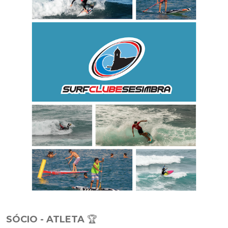
SÓCIO - ATLETA
🏆