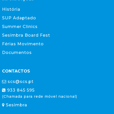
História
SUP Adaptado
Summer Clinics
Sesimbra Board Fest
Férias Movimento
Documentos
CONTACTOS
scs@scs.pt
933 845 595
(Chamada para rede móvel nacional)
Sesimbra